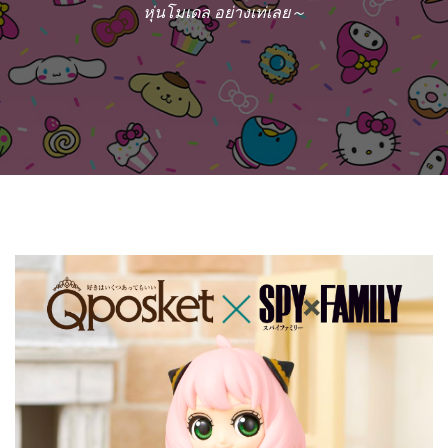
หุ่นโมเดล อย่างเท่เลย～