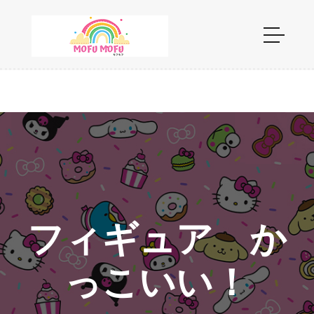
フィギュア か
っこいい！